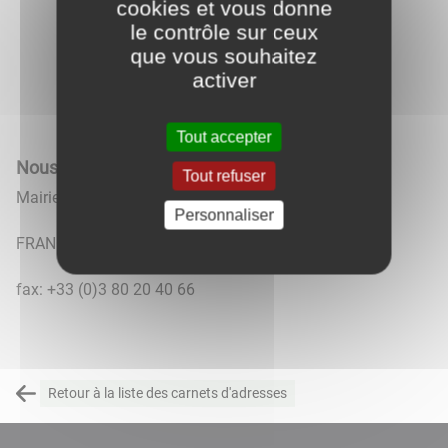
cookies et vous donne
le contrôle sur ceux
que vous souhaitez
activer
Tout accepter
Nous contacter
Tout refuser
Mairie
Personnaliser
FRANCE
fax: +33 (0)3 80 20 40 66
Retour à la liste des carnets d'adresses